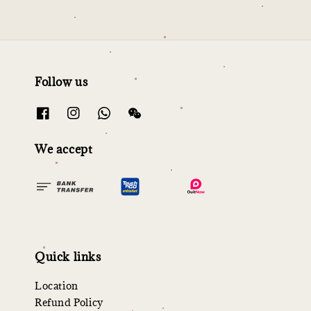
Follow us
We accept
Quick links
Location
Refund Policy