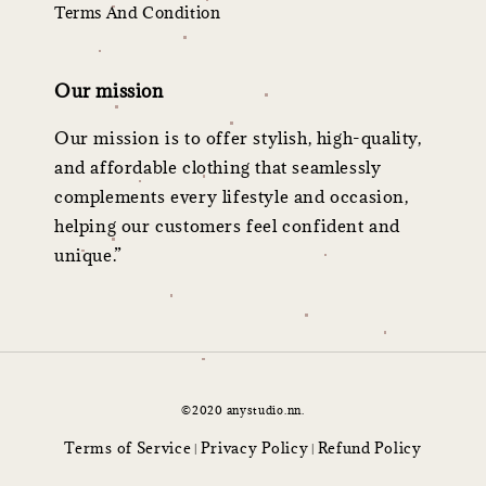
Terms And Condition
Our mission
Our mission is to offer stylish, high-quality,
and affordable clothing that seamlessly
complements every lifestyle and occasion,
helping our customers feel confident and
unique.”
©2020 anystudio.nn.
Terms of Service
Privacy Policy
Refund Policy
|
|