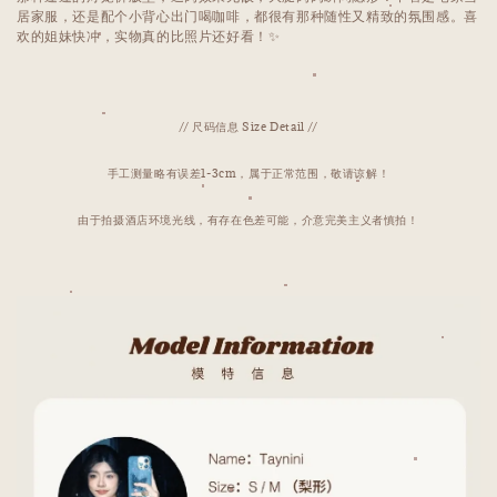
居家服，还是配个小背心出门喝咖啡，都很有那种随性又精致的氛围感。喜
欢的姐妹快冲，实物真的比照片还好看！✨
// 尺码信息 Size Detail //
手工测量略有误差1-3cm，属于正常范围，敬请谅解！
由于拍摄酒店环境光线，有存在色差可能，介意完美主义者慎拍！