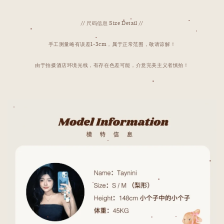
// 尺码信息 Size Detail //
手工测量略有误差1-3cm，属于正常范围，敬请谅解！
由于拍摄酒店环境光线，有存在色差可能，介意完美主义者慎拍！