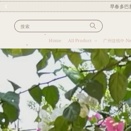
早春多巴
搜索
Home
All Product
广州连线中·New