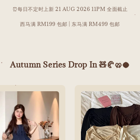
⏰每日不定时上新 21 AUG 2026 11PM 全面截止
西马满 RM199 包邮 | 东马满 RM499 包邮
Autumn Series Drop In 🧸🥐🥨🥥