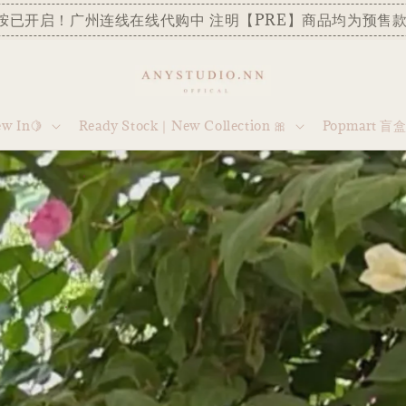
胺已开启！广州连线在线代购中 注明【PRE】商品均为预售款
 In🍋
Ready Stock｜New Collection 🎀
Popmart 盲