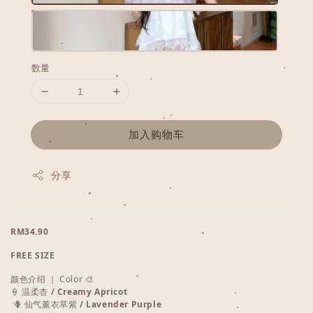
数量
加入购物车
分享
RM34.90
FREE SIZE
颜色介绍 ｜ Color 🎨
🍦 温柔杏
/ Creamy Apricot
🪻 仙气薰衣草紫
/ Lavender Purple