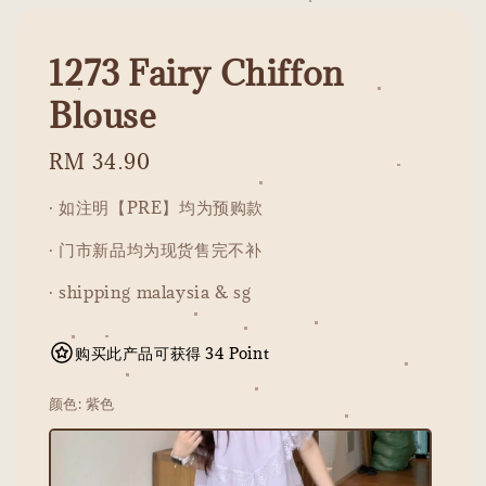
1273 Fairy Chiffon
Blouse
Regular
RM 34.90
price
· 如注明【PRE】均为预购款
· 门市新品均为现货售完不补
· shipping malaysia & sg
购买此产品可获得 34 Point
颜色
: 紫色