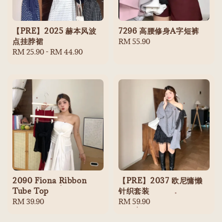
【PRE】2025 赫本风波
7296 高腰修身A字短裤
点挂脖裙
Regular
RM 55.90
Regular
RM 25.90
-
RM 44.90
price
price
2090 Fiona Ribbon
【PRE】2037 欧尼慵懒
Tube Top
针织套装
Regular
RM 39.90
Regular
RM 59.90
price
price