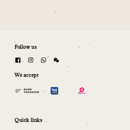
Follow us
We accept
Quick links