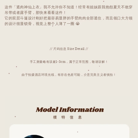
这件「遮肉神仙上衣」我不允许你不知道！经常有姐妹跟我抱怨夏天不敢穿
吊带或者露手臂，那快来看看这件！
它的双层斗篷设计刚好把最容易显胖的手臂肉肉全部遮住，而且领口大方领
的设计很显锁骨，视觉上整个人薄了一圈 😭
// 尺码信息 Size Detail //
手工测量略有误差1-3cm，属于正常范围，敬请谅解！
由于拍摄酒店环境光线，有存在色差可能，介意完美主义者慎拍！