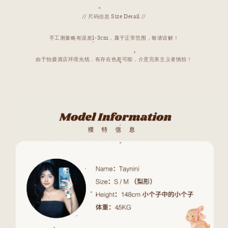
// 尺码信息 Size Detail //
手工测量略有误差1-3cm，属于正常范围，敬请谅解！
由于拍摄酒店环境光线，有存在色差可能，介意完美主义者慎拍！