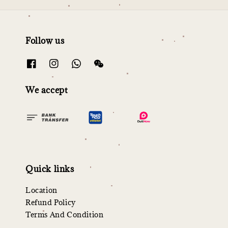
Follow us
We accept
Quick links
Location
Refund Policy
Terms And Condition