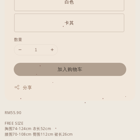
白色
卡其
数量
加入购物车
分享
RM55.90
FREE SIZE
胸围74-124cm 衣长52cm
腰围70-108cm 臀围112cm 裙长26cm