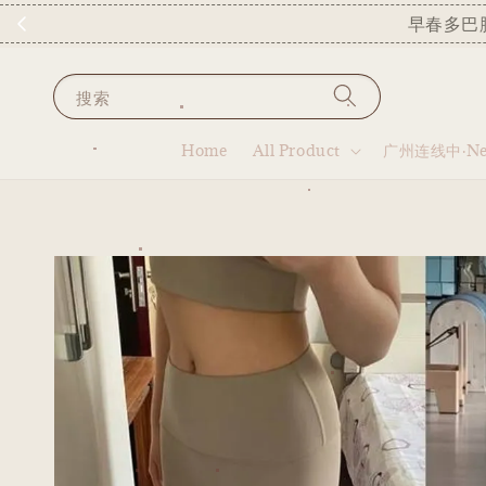
早春多巴
搜索
Home
All Product
广州连线中·New