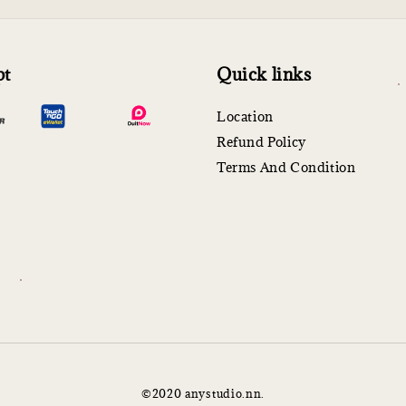
pt
Quick links
Location
Refund Policy
Terms And Condition
©2020 anystudio.nn.