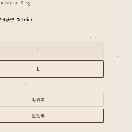
malaysia & sg
获得 29 Point
S
L
海岩灰
星耀黑