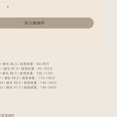
加入购物车
7 / 裤长 86.5 / 推荐体重：80–95斤
0 / 裤长 87.5 / 推荐体重：95–105斤
 / 裤长 88.5 / 推荐体重：105–115斤
7 / 裤长 89.5 / 推荐体重：115–130斤
80 / 裤长 90.5 / 推荐体重：130–145斤
83 / 裤长 91.5 / 推荐体重：145–160斤
色
紫
灰
绿/蒸馏咖啡