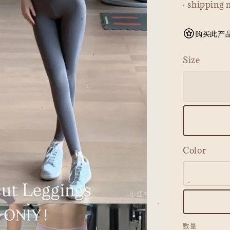
· shipping 
购买此产品可
Size
Color
数量