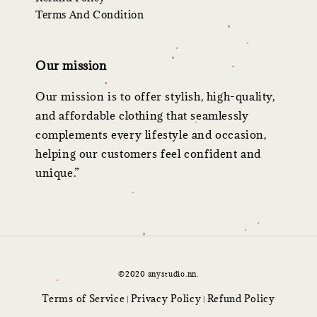
Terms And Condition
Our mission
Our mission is to offer stylish, high-quality,
and affordable clothing that seamlessly
complements every lifestyle and occasion,
helping our customers feel confident and
unique.”
©2020 anystudio.nn.
Terms of Service
Privacy Policy
Refund Policy
|
|