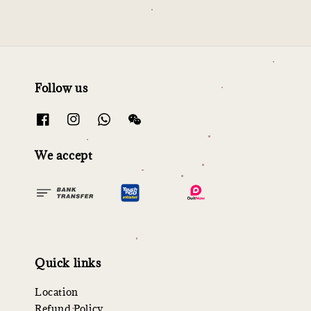
Follow us
We accept
Quick links
Location
Refund Policy