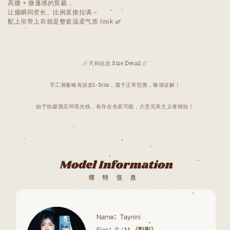
高腰 + 微蓬感的剪裁，
让腿瞬间变长、比例直接拉满～
配上吊带上衣就是整套温柔气质 look 🌿
// 尺码信息 Size Detail //
手工测量略有误差1-3cm，属于正常范围，敬请谅解！
由于拍摄酒店环境光线，有存在色差可能，介意完美主义者慎拍！