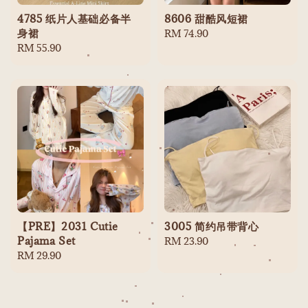
4785 纸片人基础必备半
8606 甜酷风短裙
身裙
Regular
RM 74.90
Regular
RM 55.90
price
price
【PRE】2031 Cutie
3005 简约吊带背心
Pajama Set
Regular
RM 23.90
Regular
RM 29.90
price
price