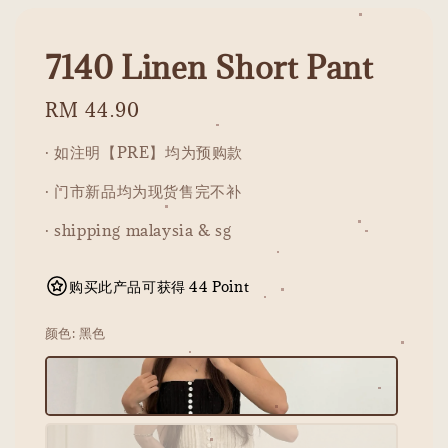
7140 Linen Short Pant
Regular
RM 44.90
price
· 如注明【PRE】均为预购款
· 门市新品均为现货售完不补
· shipping malaysia & sg
购买此产品可获得 44 Point
颜色
: 黑色