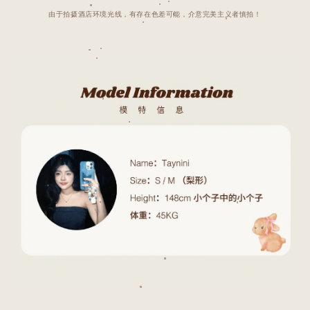
由于拍摄酒店环境光线，有存在色差可能，介意完美主义者慎拍！