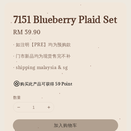
7151 Blueberry Plaid Set
Regular
RM 59.90
price
· 如注明【PRE】均为预购款
· 门市新品均为现货售完不补
· shipping malaysia & sg
购买此产品可获得 59 Point
数量
加入购物车