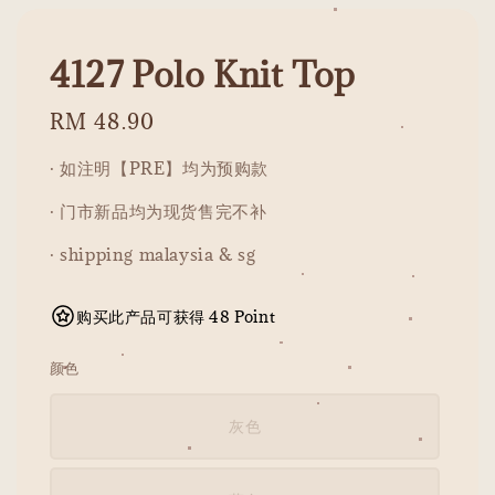
4127 Polo Knit Top
Regular
RM 48.90
price
· 如注明【PRE】均为预购款
· 门市新品均为现货售完不补
· shipping malaysia & sg
购买此产品可获得 48 Point
颜色
灰色